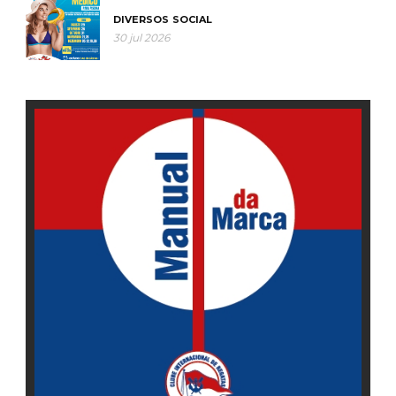
DIVERSOS
SOCIAL
30 jul 2026