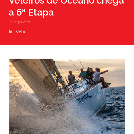
Veleiros de Oceano chega
a 6ª Etapa
27 ago 2015
Vela