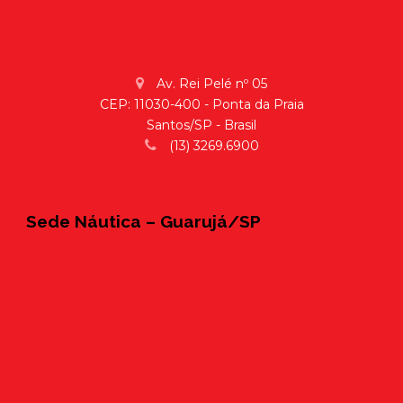
Av. Rei Pelé nº 05
CEP: 11030-400 - Ponta da Praia
Santos/SP - Brasil
(13) 3269.6900
Sede Náutica – Guarujá/SP