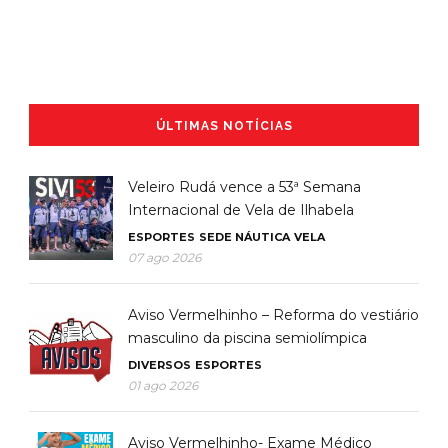
ÚLTIMAS NOTÍCIAS
Veleiro Rudá vence a 53ª Semana
Internacional de Vela de Ilhabela
ESPORTES
SEDE NÁUTICA
VELA
07 ago 2026
Aviso Vermelhinho – Reforma do vestiário
masculino da piscina semiolímpica
DIVERSOS
ESPORTES
01 ago 2026
Aviso Vermelhinho- Exame Médico