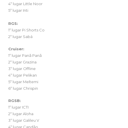
4º lugar Little Noor
5º lugar Inti
RGS:
1º lugar Pi Shorts Co
2º lugar Sabá
Cruiser:
1º lugar Panã Panã
2º lugar Grazina
3º lugar Offline
4º lugar Pelikan
5º lugar Meltemi
6º lugar Chrispin
RGSB:
1º lugar ICTI
2º lugar Aloha
3º lugar Galileu V
4º lugar Candão