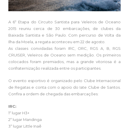
A 6ª Etapa do Circuito Santista para Veleiros de Oceano
2015 reuniu cerca de 30 embarcações, de clubes da
Baixada Santista e São Paulo. Com percurso de Volta da
Ilha da Moela, a regata aconteceu em 22 de agosto.
As classes convidadas foram IRC, ORC, RGS A, B, RGS
CRUISER, Veleiros de Oceano sem medição. Os primeiros
colocados foram premiados, mas a grande vitoriosa é a
confraternização realizada entre os participantes.
O evento esportivo é organizado pelo Clube Internacional
de Regatas e conta com o apoio do Iate Clube de Santos.
Confira a ordem de chegada das embarcações:
IRC:
1º lugar H3+
2º lugar Mandinga
3º lugar Little Inaê