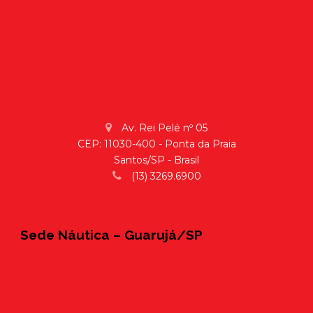
Av. Rei Pelé nº 05
CEP: 11030-400 - Ponta da Praia
Santos/SP - Brasil
(13) 3269.6900
Sede Náutica – Guarujá/SP