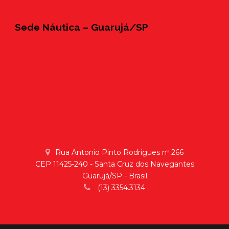
Sede Náutica – Guarujá/SP
Rua Antonio Pinto Rodrigues nº 266
CEP 11425-240 - Santa Cruz dos Navegantes
Guarujá/SP - Brasil
(13) 3354.3134