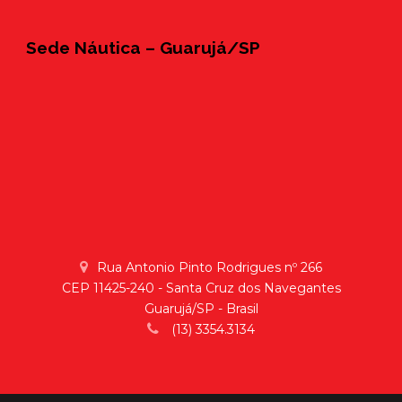
Sede Náutica – Guarujá/SP
Rua Antonio Pinto Rodrigues nº 266
CEP 11425-240 - Santa Cruz dos Navegantes
Guarujá/SP - Brasil
(13) 3354.3134