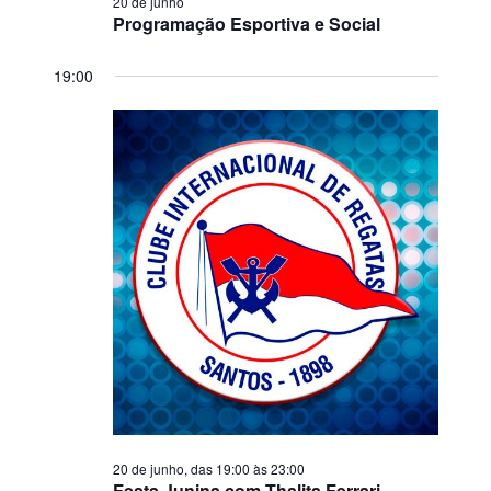
20 de junho
Programação Esportiva e Social
19:00
20 de junho, das 19:00
às
23:00
Festa Junina com Thalita Ferrari