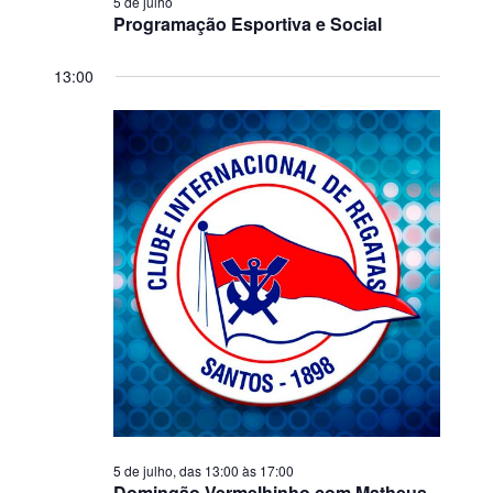
5 de julho
Programação Esportiva e Social
13:00
5 de julho, das 13:00
às
17:00
Domingão Vermelhinho com Matheus