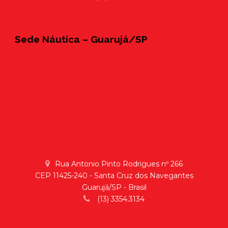
Sede Náutica – Guarujá/SP
Rua Antonio Pinto Rodrigues nº 266
CEP 11425-240 - Santa Cruz dos Navegantes
Guarujá/SP - Brasil
(13) 3354.3134