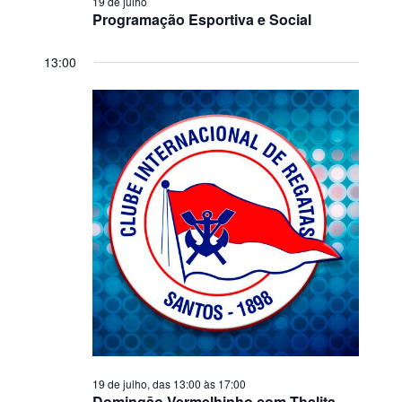
19 de julho
Programação Esportiva e Social
13:00
19 de julho, das 13:00
às
17:00
Domingāo Vermelhinho com Thalita