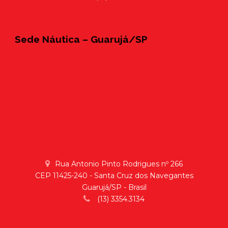
Sede Náutica – Guarujá/SP
Rua Antonio Pinto Rodrigues nº 266
CEP 11425-240 - Santa Cruz dos Navegantes
Guarujá/SP - Brasil
(13) 3354.3134