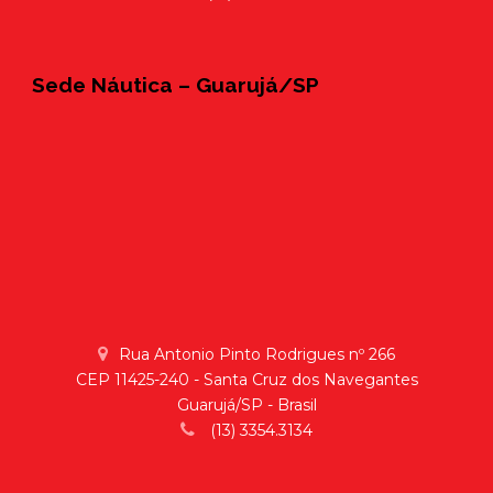
Sede Náutica – Guarujá/SP
Rua Antonio Pinto Rodrigues nº 266
CEP 11425-240 - Santa Cruz dos Navegantes
Guarujá/SP - Brasil
(13) 3354.3134