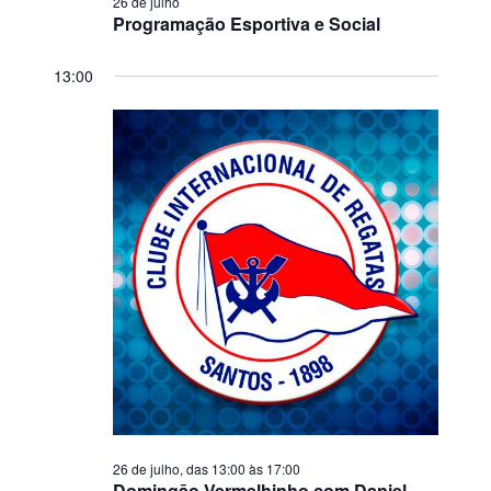
26 de julho
Programação Esportiva e Social
13:00
26 de julho, das 13:00
às
17:00
Domingāo Vermelhinho com Daniel