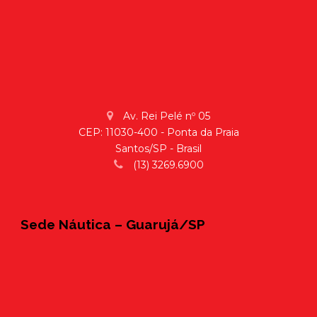
Av. Rei Pelé nº 05
CEP: 11030-400 - Ponta da Praia
Santos/SP - Brasil
(13) 3269.6900
Sede Náutica – Guarujá/SP