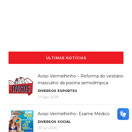
ÚLTIMAS NOTÍCIAS
Aviso Vermelhinho – Reforma do vestiário
masculino da piscina semiolímpica
DIVERSOS
ESPORTES
01 ago 2026
Aviso Vermelhinho- Exame Médico
DIVERSOS
SOCIAL
30 jul 2026