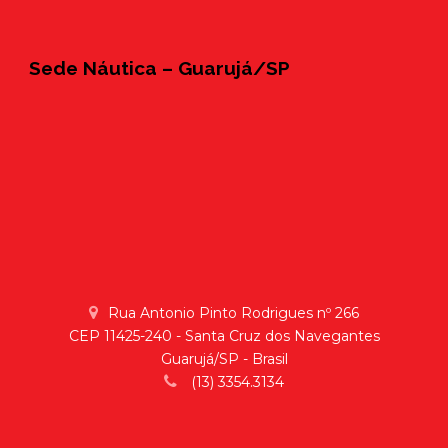
Sede Náutica – Guarujá/SP
Rua Antonio Pinto Rodrigues nº 266
CEP 11425-240 - Santa Cruz dos Navegantes
Guarujá/SP - Brasil
(13) 3354.3134