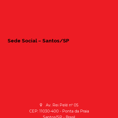
Sede Social – Santos/SP
Av. Rei Pelé nº 05
CEP: 11030-400 - Ponta da Praia
Santos/SP - Brasil