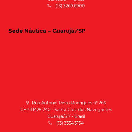
(13) 3269.6900
Sede Náutica – Guarujá/SP
Rua Antonio Pinto Rodrigues nº 266
CEP 11425-240 - Santa Cruz dos Navegantes
Guarujá/SP - Brasil
(13) 3354.3134