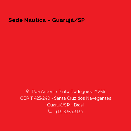
Sede Náutica – Guarujá/SP
Rua Antonio Pinto Rodrigues nº 266
CEP 11425-240 - Santa Cruz dos Navegantes
Guarujá/SP - Brasil
(13) 3354.3134