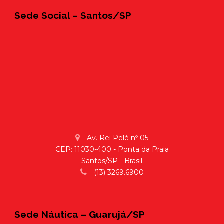
Sede Social – Santos/SP
Av. Rei Pelé nº 05
CEP: 11030-400 - Ponta da Praia
Santos/SP - Brasil
(13) 3269.6900
Sede Náutica – Guarujá/SP