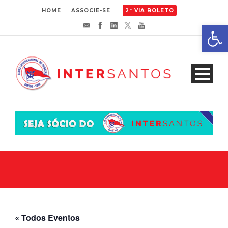
HOME
ASSOCIE-SE
2ª VIA BOLETO
Abrir 
« Todos Eventos