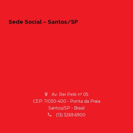
Sede Social – Santos/SP
Av. Rei Pelé nº 05
CEP: 11030-400 - Ponta da Praia
Santos/SP - Brasil
(13) 3269.6900