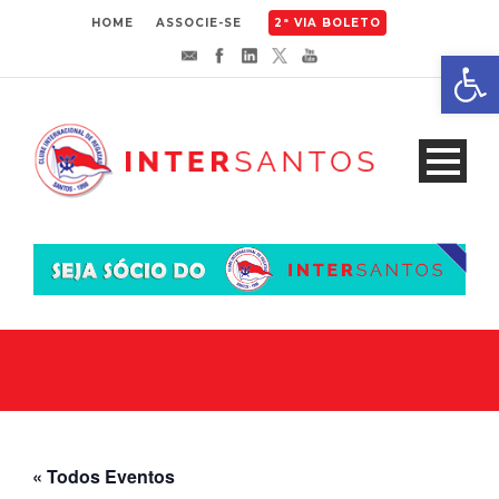
HOME
ASSOCIE-SE
2ª VIA BOLETO
Abrir 
« Todos Eventos