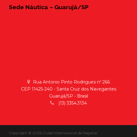
Sede Náutica – Guarujá/SP
Rua Antonio Pinto Rodrigues nº 266
CEP 11425-240 - Santa Cruz dos Navegantes
Guarujá/SP - Brasil
(13) 3354.3134
Copyright © 2026 Clube Internacional de Regatas