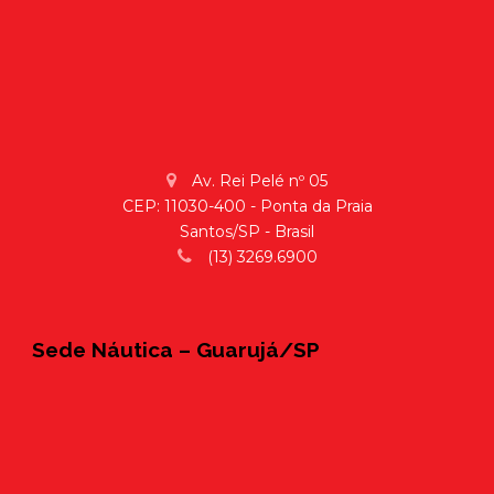
Av. Rei Pelé nº 05
CEP: 11030-400 - Ponta da Praia
Santos/SP - Brasil
(13) 3269.6900
Sede Náutica – Guarujá/SP