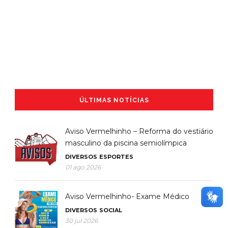
ÚLTIMAS NOTÍCIAS
Aviso Vermelhinho – Reforma do vestiário
masculino da piscina semiolímpica
DIVERSOS
ESPORTES
01 ago 2026
Aviso Vermelhinho- Exame Médico
DIVERSOS
SOCIAL
30 jul 2026