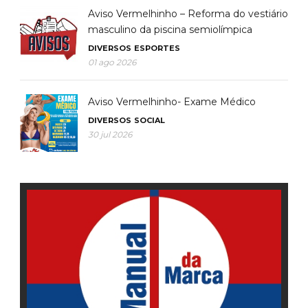
Aviso Vermelhinho – Reforma do vestiário
masculino da piscina semiolímpica
DIVERSOS
ESPORTES
01 ago 2026
Aviso Vermelhinho- Exame Médico
DIVERSOS
SOCIAL
30 jul 2026