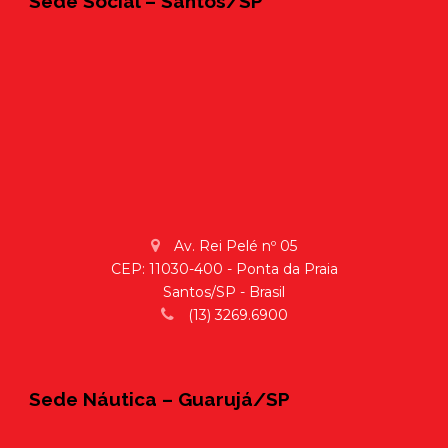
Sede Social – Santos/SP
Av. Rei Pelé nº 05
CEP: 11030-400 - Ponta da Praia
Santos/SP - Brasil
(13) 3269.6900
Sede Náutica – Guarujá/SP