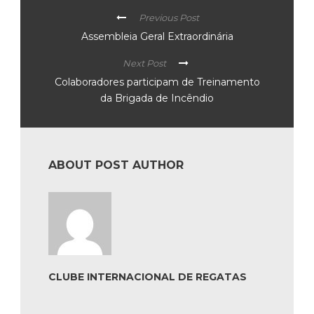
Previous Post
Assembleia Geral Extraordinária
Next Post
Colaboradores participam de Treinamento
da Brigada de Incêndio
ABOUT POST AUTHOR
CLUBE INTERNACIONAL DE REGATAS