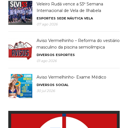
Veleiro Rudá vence a 53ª Semana
Internacional de Vela de Ilhabela
ESPORTES
SEDE NÁUTICA
VELA
07 ago 2026
Aviso Vermelhinho – Reforma do vestiário
masculino da piscina semiolímpica
DIVERSOS
ESPORTES
01 ago 2026
Aviso Vermelhinho- Exame Médico
DIVERSOS
SOCIAL
30 jul 2026