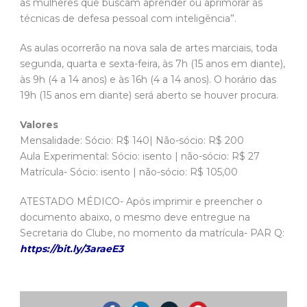
as mulheres que buscam aprender ou aprimorar as
técnicas de defesa pessoal com inteligência”.
As aulas ocorrerão na nova sala de artes marciais, toda
segunda, quarta e sexta-feira, às 7h (15 anos em diante),
às 9h (4 a 14 anos) e às 16h (4 a 14 anos). O horário das
19h (15 anos em diante) será aberto se houver procura.
Valores
Mensalidade: Sócio: R$ 140| Não-sócio: R$ 200
Aula Experimental: Sócio: isento | não-sócio: R$ 27
Matrícula- Sócio: isento | não-sócio: R$ 105,00
ATESTADO MÉDICO- Após imprimir e preencher o
documento abaixo, o mesmo deve entregue na
Secretaria do Clube, no momento da matrícula- PAR Q:
https://bit.ly/3araeE3