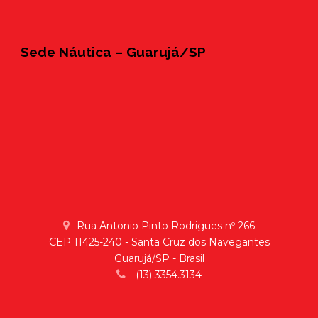
Sede Náutica – Guarujá/SP
Rua Antonio Pinto Rodrigues nº 266
CEP 11425-240 - Santa Cruz dos Navegantes
Guarujá/SP - Brasil
(13) 3354.3134