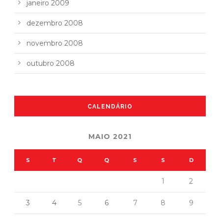
janeiro 2009
dezembro 2008
novembro 2008
outubro 2008
CALENDÁRIO
MAIO 2021
S
T
Q
Q
S
S
D
1
2
3
4
5
6
7
8
9