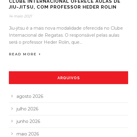
CLUBE INTERNACIONAL OFERECE AULAS DE
JIU-JITSU, COM PROFESSOR HEDER ROLIN
14 maio 2021
Jiu-jitsu é a mais nova modalidade oferecida no Clube
Internacional de Regatas. O responsável pelas aulas
será o professor Heder Rolin, que...
READ MORE
ARQUIVOS
agosto 2026
julho 2026
junho 2026
maio 2026