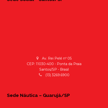
Av. Rei Pelé nº 05
CEP: 11030-400 - Ponta da Praia
Santos/SP - Brasil
(13) 3269.6900
Sede Náutica – Guarujá/SP