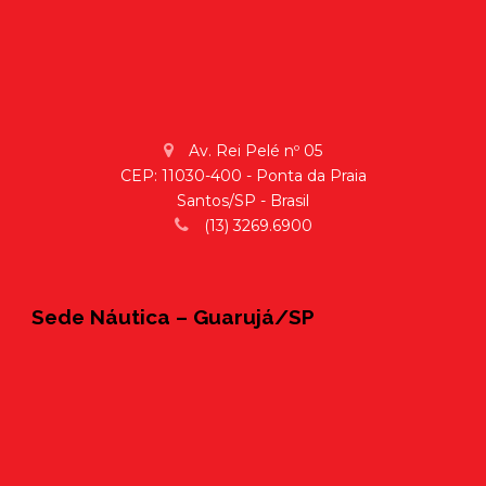
Av. Rei Pelé nº 05
CEP: 11030-400 - Ponta da Praia
Santos/SP - Brasil
(13) 3269.6900
Sede Náutica – Guarujá/SP