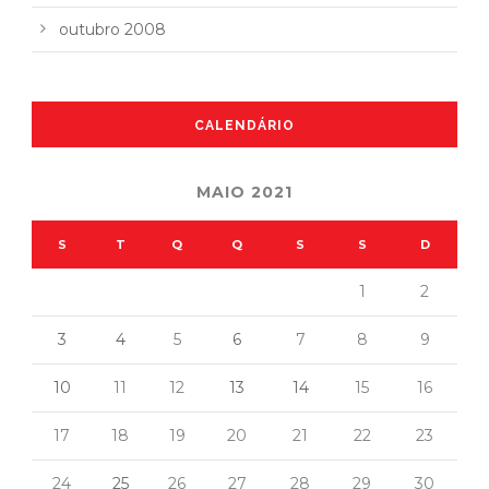
outubro 2008
CALENDÁRIO
MAIO 2021
S
T
Q
Q
S
S
D
1
2
3
4
5
6
7
8
9
10
11
12
13
14
15
16
17
18
19
20
21
22
23
24
25
26
27
28
29
30