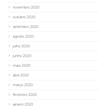
novembro 2020
outubro 2020
setembro 2020
agosto 2020
julho 2020
junho 2020
maio 2020
abril 2020
março 2020
fevereiro 2020
janeiro 2020