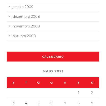
janeiro 2009
dezembro 2008
novembro 2008
outubro 2008
CALENDÁRIO
MAIO 2021
S
T
Q
Q
S
S
D
1
2
3
4
5
6
7
8
9