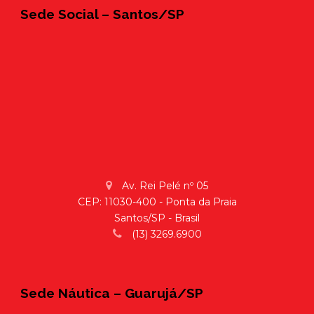
Sede Social – Santos/SP
Av. Rei Pelé nº 05
CEP: 11030-400 - Ponta da Praia
Santos/SP - Brasil
(13) 3269.6900
Sede Náutica – Guarujá/SP