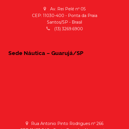
Av. Rei Pelé nº 05
CEP: 11030-400 - Ponta da Praia
Santos/SP - Brasil
(13) 3269.6900
Sede Náutica – Guarujá/SP
Rua Antonio Pinto Rodrigues nº 266