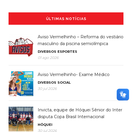
ÚLTIMAS NOTÍCIAS
Aviso Vermelhinho – Reforma do vestiário
masculino da piscina semiolímpica
DIVERSOS
ESPORTES
01 ago 2026
Aviso Vermelhinho- Exame Médico
DIVERSOS
SOCIAL
30 jul 2026
Invicta, equipe de Hóquei Sênior do Inter
disputa Copa Brasil Internacional
HÓQUEI
30 jul 2026