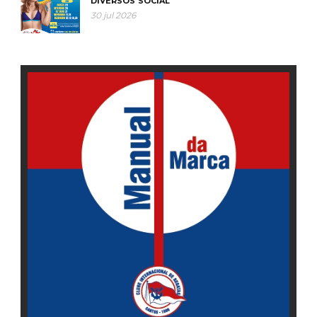
DIVERSOS
SOCIAL
30 jul 2026