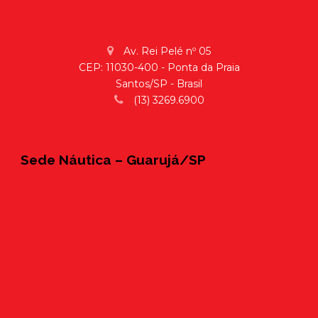
Av. Rei Pelé nº 05
CEP: 11030-400 - Ponta da Praia
Santos/SP - Brasil
(13) 3269.6900
Sede Náutica – Guarujá/SP