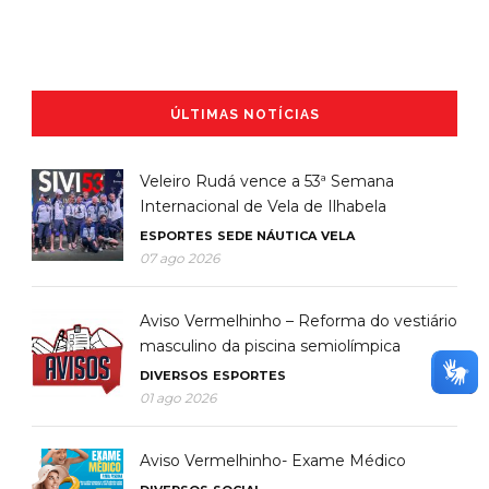
ÚLTIMAS NOTÍCIAS
Veleiro Rudá vence a 53ª Semana
Internacional de Vela de Ilhabela
ESPORTES
SEDE NÁUTICA
VELA
07 ago 2026
Aviso Vermelhinho – Reforma do vestiário
masculino da piscina semiolímpica
DIVERSOS
ESPORTES
01 ago 2026
Aviso Vermelhinho- Exame Médico