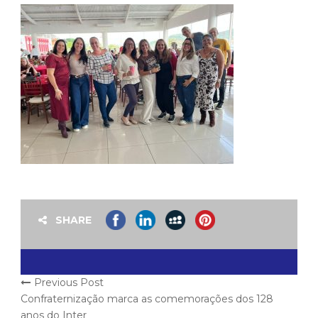
SHARE
Previous Post
Confraternização marca as comemorações dos 128
anos do Inter