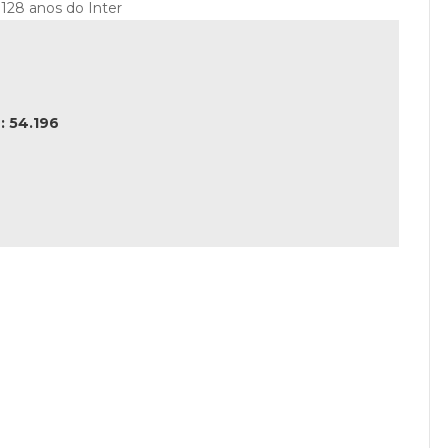
128 anos do Inter
 54.196