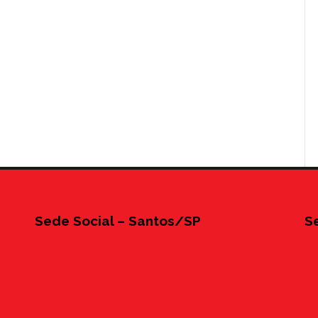
Sede Social – Santos/SP
S