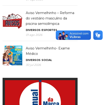
Aviso Vermelhinho – Reforma
do vestiário masculino da
piscina semiolímpica
DIVERSOS
ESPORTES
01 ago 2026
Aviso Vermelhinho- Exame
Médico
DIVERSOS
SOCIAL
30 jul 2026