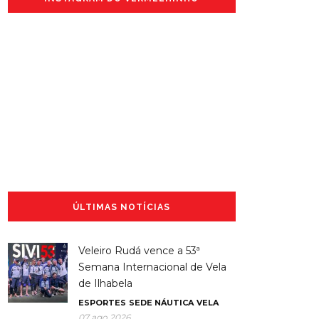
ÚLTIMAS NOTÍCIAS
Veleiro Rudá vence a 53ª
Semana Internacional de Vela
de Ilhabela
ESPORTES
SEDE NÁUTICA
VELA
07 ago 2026