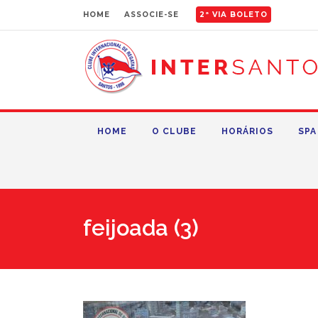
HOME
ASSOCIE-SE
2ª VIA BOLETO
HOME
O CLUBE
HORÁRIOS
SPA
feijoada (3)