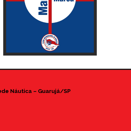
ede Náutica – Guarujá/SP