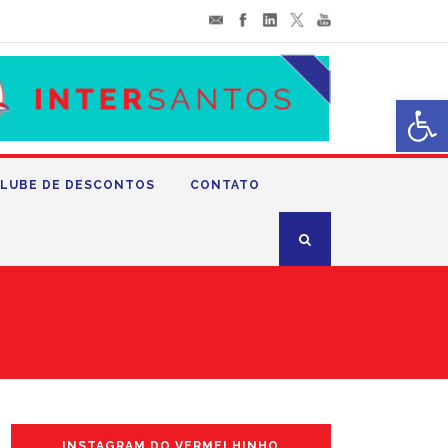
Abrir 
LUBE DE DESCONTOS
CONTATO
INSTAGRAM DO VERMELHINHO