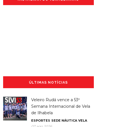
ÚLTIMAS NOTÍCIAS
Veleiro Rudá vence a 53ª
Semana Internacional de Vela
de Ilhabela
ESPORTES
SEDE NÁUTICA
VELA
07 ago 2026