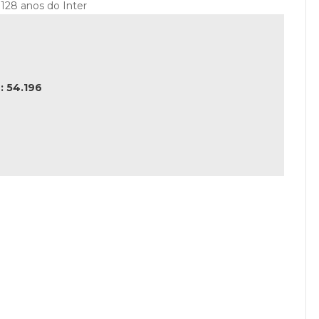
128 anos do Inter
 54.196