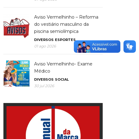
Aviso Vermelhinho – Reforma
do vestiário masculino da
piscina semiolímpica
DIVERSOS
ESPORTES
01 ago 2026
Aviso Vermelhinho- Exame
Médico
DIVERSOS
SOCIAL
30 jul 2026