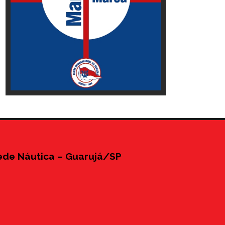
ede Náutica – Guarujá/SP