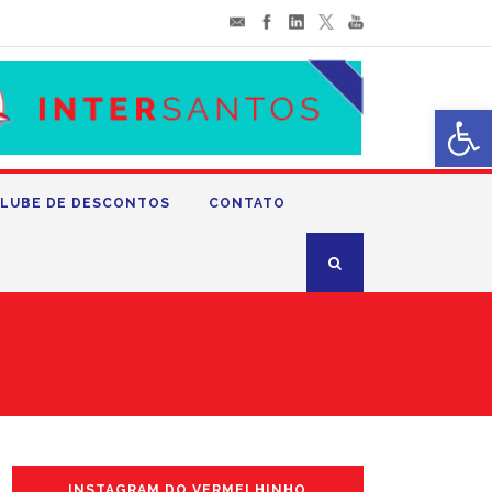
Abrir 
LUBE DE DESCONTOS
CONTATO
INSTAGRAM DO VERMELHINHO