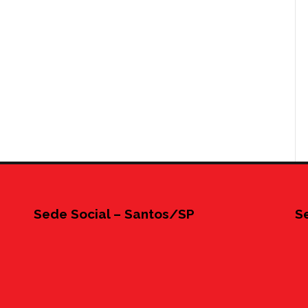
Sede Social – Santos/SP
S