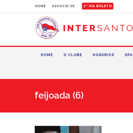
HOME
ASSOCIE-SE
2ª VIA BOLETO
HOME
O CLUBE
HORÁRIOS
SPA
feijoada (6)