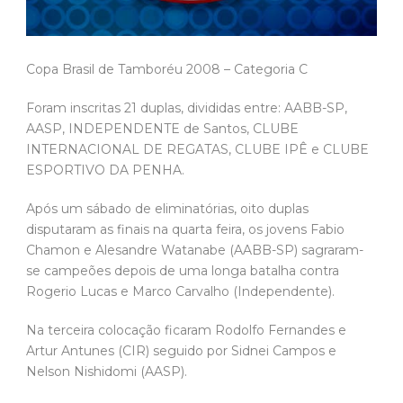
Copa Brasil de Tamboréu 2008 – Categoria C
Foram inscritas 21 duplas, divididas entre: AABB-SP,
AASP, INDEPENDENTE de Santos, CLUBE
INTERNACIONAL DE REGATAS, CLUBE IPÊ e CLUBE
ESPORTIVO DA PENHA.
Após um sábado de eliminatórias, oito duplas
disputaram as finais na quarta feira, os jovens Fabio
Chamon e Alesandre Watanabe (AABB-SP) sagraram-
se campeões depois de uma longa batalha contra
Rogerio Lucas e Marco Carvalho (Independente).
Na terceira colocação ficaram Rodolfo Fernandes e
Artur Antunes (CIR) seguido por Sidnei Campos e
Nelson Nishidomi (AASP).