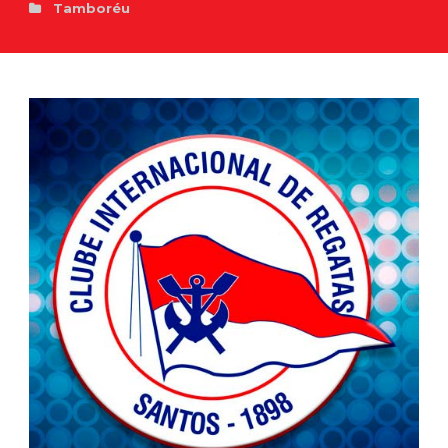
Tamboréu