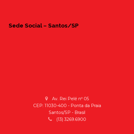
Sede Social – Santos/SP
Av. Rei Pelé nº 05
CEP: 11030-400 - Ponta da Praia
Santos/SP - Brasil
(13) 3269.6900