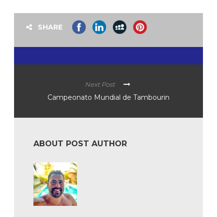
SHARE
Next Post
Campeonato Mundial de Tambourin
ABOUT POST AUTHOR