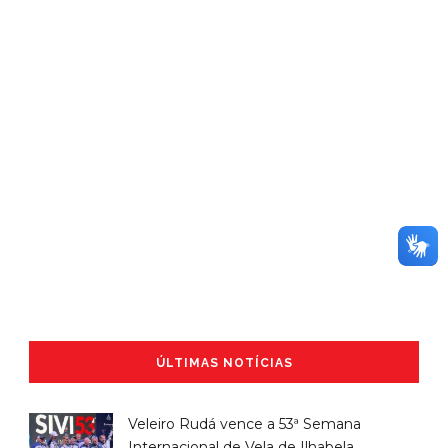
ÚLTIMAS NOTÍCIAS
Veleiro Rudá vence a 53ª Semana
Internacional de Vela de Ilhabela