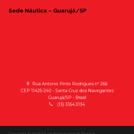
Sede Náutica – Guarujá/SP
Rua Antonio Pinto Rodrigues nº 266
CEP 11425-240 - Santa Cruz dos Navegantes
Guarujá/SP - Brasil
(13) 3354.3134
Copyright © 2026 Clube Internacional de Regatas