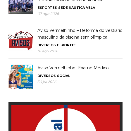
ESPORTES
SEDE NÁUTICA
VELA
07 ago 2026
Aviso Vermelhinho – Reforma do vestiário
masculino da piscina semiolímpica
DIVERSOS
ESPORTES
01 ago 2026
Aviso Vermelhinho- Exame Médico
DIVERSOS
SOCIAL
30 jul 2026