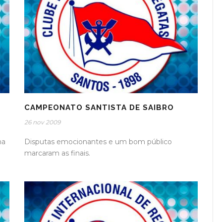
CAMPEONATO SANTISTA DE SAIBRO
26 nov 2009
na
Disputas emocionantes e um bom público
marcaram as finais.