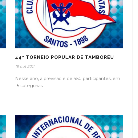
44º TORNEIO POPULAR DE TAMBORÉU
U
18 out 2011
Nesse ano, a previsão é de 450 participantes, em
15 categorias