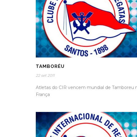
TAMBORÉU
22 set 2011
Atletas do CIR vencem mundial de Tamboreu 
França