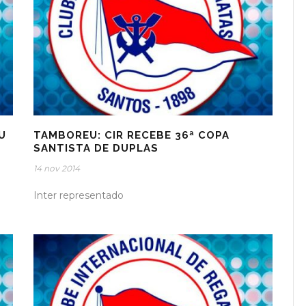
U
TAMBOREU: CIR RECEBE 36ª COPA
SANTISTA DE DUPLAS
14 nov 2014
Inter representado