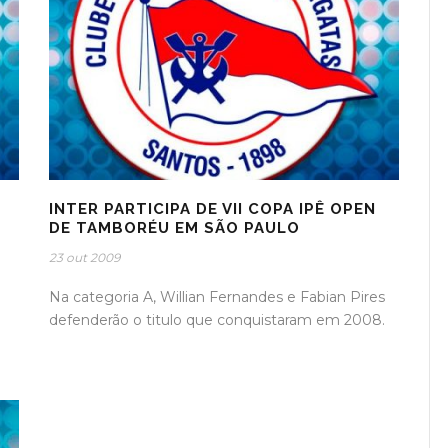
INTER PARTICIPA DE VII COPA IPÊ OPEN
DE TAMBORÉU EM SÃO PAULO
23 out 2009
Na categoria A, Willian Fernandes e Fabian Pires
defenderão o titulo que conquistaram em 2008.