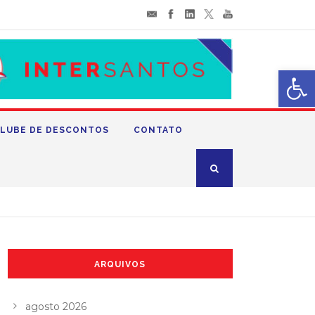
Abrir 
LUBE DE DESCONTOS
CONTATO
ARQUIVOS
agosto 2026