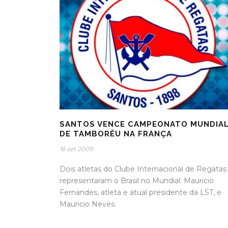
SANTOS VENCE CAMPEONATO MUNDIA
DE TAMBORÉU NA FRANÇA
16 set 2009
Dois atletas do Clube Internacional de Regatas
representaram o Brasil no Mundial: Mauricio
Fernandes, atleta e atual presidente da LST, e
Mauricio Neves.