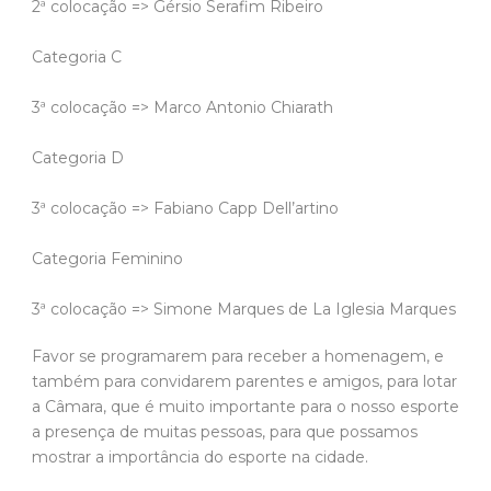
2ª colocação => Gérsio Serafim Ribeiro
Categoria C
3ª colocação => Marco Antonio Chiarath
Categoria D
3ª colocação => Fabiano Capp Dell’artino
Categoria Feminino
3ª colocação => Simone Marques de La Iglesia Marques
Favor se programarem para receber a homenagem, e
também para convidarem parentes e amigos, para lotar
a Câmara, que é muito importante para o nosso esporte
a presença de muitas pessoas, para que possamos
mostrar a importância do esporte na cidade.