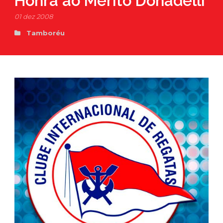
Honra ao Mérito Donadelli
01 dez 2008
Tamboréu