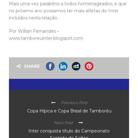
Mais uma vez parabéns a todos homenageados, e que
no próximo ano possamos ter mais atletas do Inter
incluídos nesta relação.
Por Willian Fernandes –
www.tamboreuinter.blogspot.com
SHARE
Previous Post
Copa Hípica e Copa Brasil de Tamboréu
Next Post
Inter conquista título do Campeonato