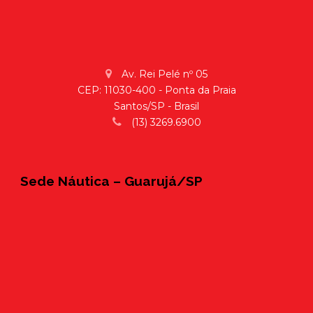
Av. Rei Pelé nº 05
CEP: 11030-400 - Ponta da Praia
Santos/SP - Brasil
(13) 3269.6900
Sede Náutica – Guarujá/SP