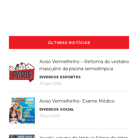
ÚLTIMAS NOTÍCIAS
Aviso Vermelhinho – Reforma do vestiário
masculino da piscina semiolímpica
DIVERSOS
ESPORTES
01 ago 2026
Aviso Vermelhinho- Exame Médico
DIVERSOS
SOCIAL
30 jul 2026
Invicta, equipe de Hóquei Sênior do Inter