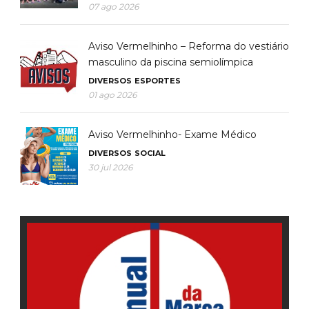
07 ago 2026
Aviso Vermelhinho – Reforma do vestiário
masculino da piscina semiolímpica
DIVERSOS
ESPORTES
01 ago 2026
Aviso Vermelhinho- Exame Médico
DIVERSOS
SOCIAL
30 jul 2026