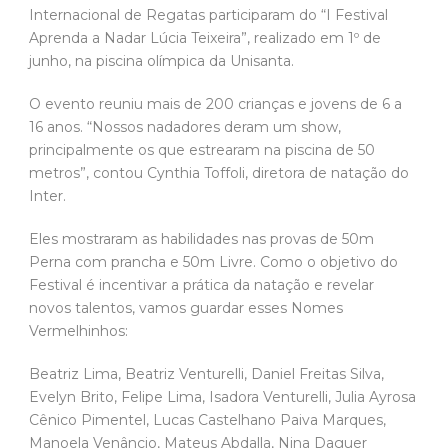
Internacional de Regatas participaram do “I Festival
Aprenda a Nadar Lúcia Teixeira”, realizado em 1º de
junho, na piscina olímpica da Unisanta.
O evento reuniu mais de 200 crianças e jovens de 6 a
16 anos. “Nossos nadadores deram um show,
principalmente os que estrearam na piscina de 50
metros”, contou Cynthia Toffoli, diretora de natação do
Inter.
Eles mostraram as habilidades nas provas de 50m
Perna com prancha e 50m Livre. Como o objetivo do
Festival é incentivar a prática da natação e revelar
novos talentos, vamos guardar esses Nomes
Vermelhinhos:
Beatriz Lima, Beatriz Venturelli, Daniel Freitas Silva,
Evelyn Brito, Felipe Lima, Isadora Venturelli, Julia Ayrosa
Cênico Pimentel, Lucas Castelhano Paiva Marques,
Manoela Venâncio, Mateus Abdalla, Nina Daguer