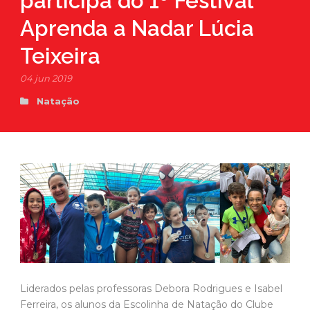
participa do 1º Festival
Aprenda a Nadar Lúcia
Teixeira
04 jun 2019
Natação
Liderados pelas professoras Debora Rodrigues e Isabel
Ferreira, os alunos da Escolinha de Natação do Clube