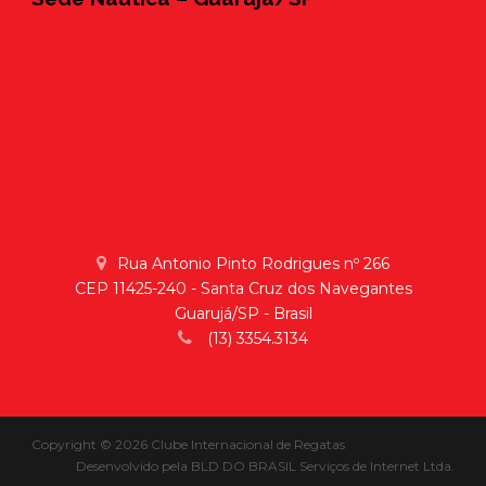
Rua Antonio Pinto Rodrigues nº 266
CEP 11425-240 - Santa Cruz dos Navegantes
Guarujá/SP - Brasil
(13) 3354.3134
Copyright © 2026 Clube Internacional de Regatas
Desenvolvido pela
BLD DO BRASIL Serviços de Internet Ltda.