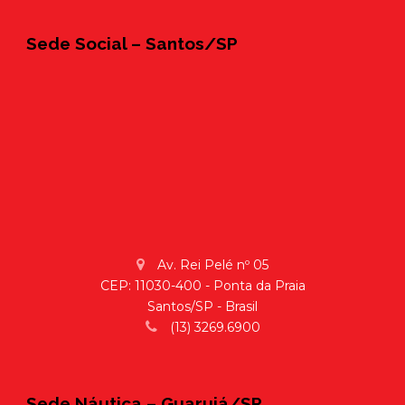
Sede Social – Santos/SP
Av. Rei Pelé nº 05
CEP: 11030-400 - Ponta da Praia
Santos/SP - Brasil
(13) 3269.6900
Sede Náutica – Guarujá/SP