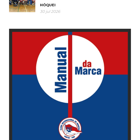
HÓQUEI
30 jul 2026