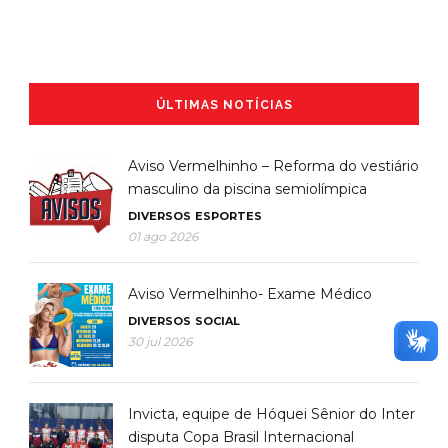
ÚLTIMAS NOTÍCIAS
Aviso Vermelhinho – Reforma do vestiário
masculino da piscina semiolímpica
DIVERSOS
ESPORTES
01 ago 2026
Aviso Vermelhinho- Exame Médico
DIVERSOS
SOCIAL
30 jul 2026
Invicta, equipe de Hóquei Sênior do Inter
disputa Copa Brasil Internacional