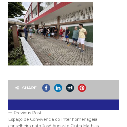
SHARE
Previous Post
Espaço de Convivência do Inter homenageia
conselheiro nato José Augusto Cintra Mathias