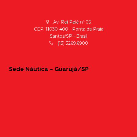
Av. Rei Pelé nº 05
CEP: 11030-400 - Ponta da Praia
Santos/SP - Brasil
(13) 3269.6900
Sede Náutica – Guarujá/SP