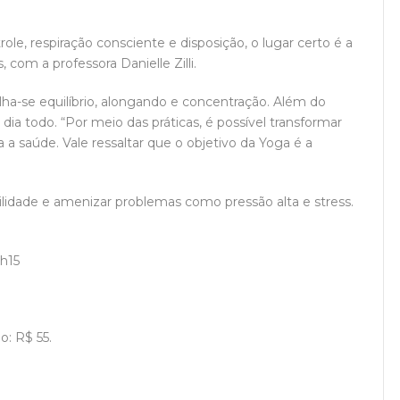
, respiração consciente e disposição, o lugar certo é a
com a professora Danielle Zilli.
lha-se equilíbrio, alongando e concentração. Além do
dia todo. “Por meio das práticas, é possível transformar
 a saúde. Vale ressaltar que o objetivo da Yoga é a
bilidade e amenizar problemas como pressão alta e stress.
9h15
o: R$ 55.