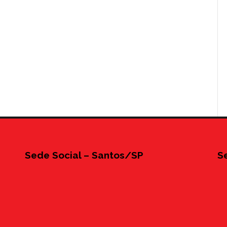
Sede Social – Santos/SP
S