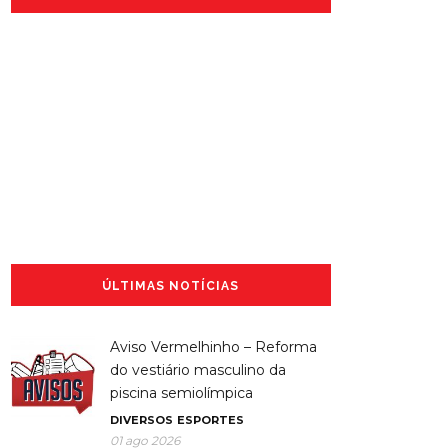
ÚLTIMAS NOTÍCIAS
Aviso Vermelhinho – Reforma
do vestiário masculino da
piscina semiolímpica
DIVERSOS
ESPORTES
01 ago 2026