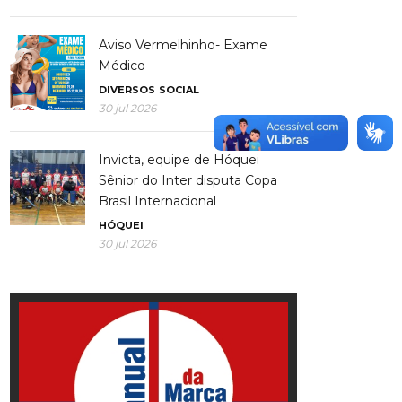
Aviso Vermelhinho- Exame
Médico
DIVERSOS
SOCIAL
30 jul 2026
Invicta, equipe de Hóquei
Sênior do Inter disputa Copa
Brasil Internacional
HÓQUEI
30 jul 2026