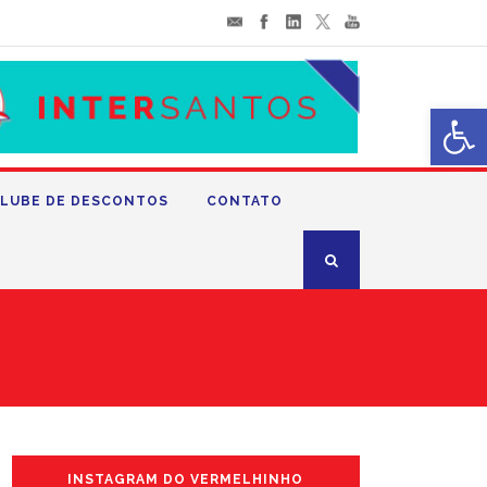
Abrir 
LUBE DE DESCONTOS
CONTATO
INSTAGRAM DO VERMELHINHO