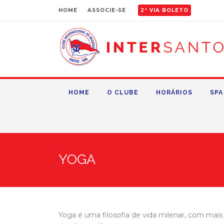
HOME
ASSOCIE-SE
2ª VIA BOLETO
HOME
O CLUBE
HORÁRIOS
SPA
YOGA
Yoga é uma filosofia de vida milenar, com mais 