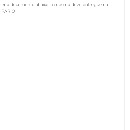
her o documento abaixo, o mesmo deve entregue na
-
PAR Q