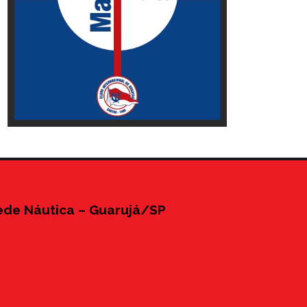
ede Náutica – Guarujá/SP