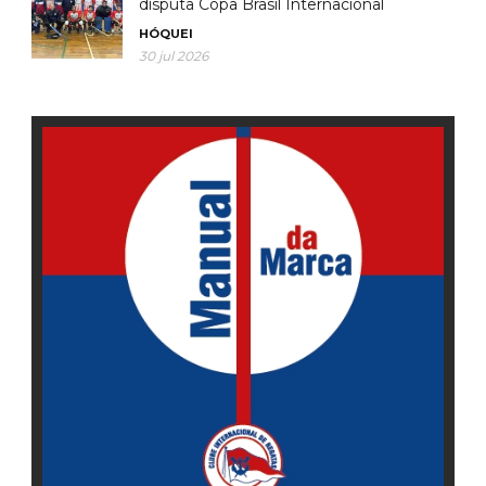
disputa Copa Brasil Internacional
HÓQUEI
30 jul 2026