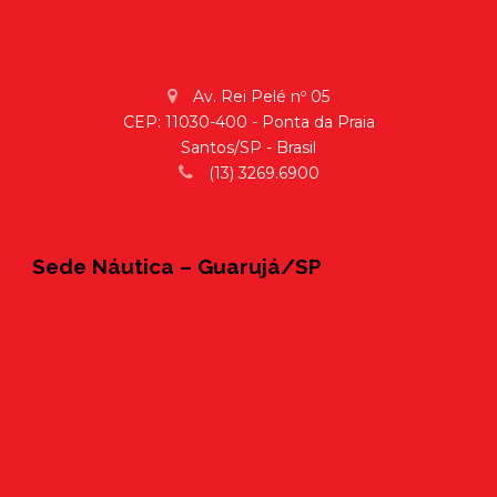
Av. Rei Pelé nº 05
CEP: 11030-400 - Ponta da Praia
Santos/SP - Brasil
(13) 3269.6900
Sede Náutica – Guarujá/SP