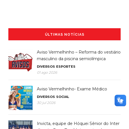
ÚLTIMAS NOTÍCIAS
Aviso Vermelhinho – Reforma do vestiário
masculino da piscina semiolímpica
DIVERSOS
ESPORTES
01 ago 2026
Aviso Vermelhinho- Exame Médico
DIVERSOS
SOCIAL
30 jul 2026
Invicta, equipe de Hóquei Sênior do Inter