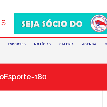
ESPORTES
NOTÍCIAS
GALERIA
AGENDA
C
oEsporte-180