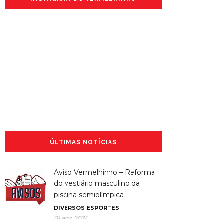
ÚLTIMAS NOTÍCIAS
Aviso Vermelhinho – Reforma
do vestiário masculino da
piscina semiolímpica
DIVERSOS
ESPORTES
01 ago 2026