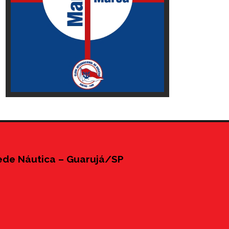
ede Náutica – Guarujá/SP