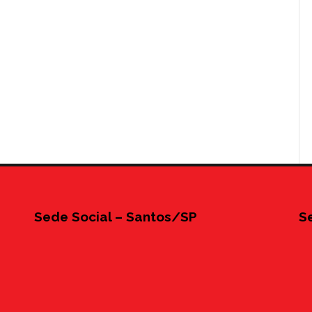
Sede Social – Santos/SP
S