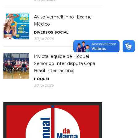
Aviso Vermelhinho- Exame
Médico
DIVERSOS
SOCIAL
30 jul 2026
Invicta, equipe de Hóquei
Sênior do Inter disputa Copa
Brasil Internacional
HÓQUEI
30 jul 2026