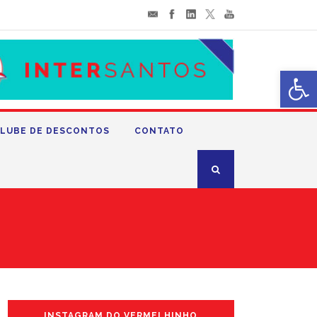
Abrir 
LUBE DE DESCONTOS
CONTATO
INSTAGRAM DO VERMELHINHO