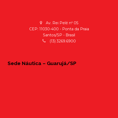
Av. Rei Pelé nº 05
CEP: 11030-400 - Ponta da Praia
Santos/SP - Brasil
(13) 3269.6900
Sede Náutica – Guarujá/SP