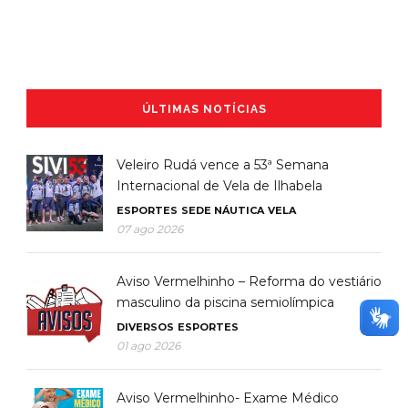
ÚLTIMAS NOTÍCIAS
Veleiro Rudá vence a 53ª Semana
Internacional de Vela de Ilhabela
ESPORTES
SEDE NÁUTICA
VELA
07 ago 2026
Aviso Vermelhinho – Reforma do vestiário
masculino da piscina semiolímpica
DIVERSOS
ESPORTES
01 ago 2026
Aviso Vermelhinho- Exame Médico