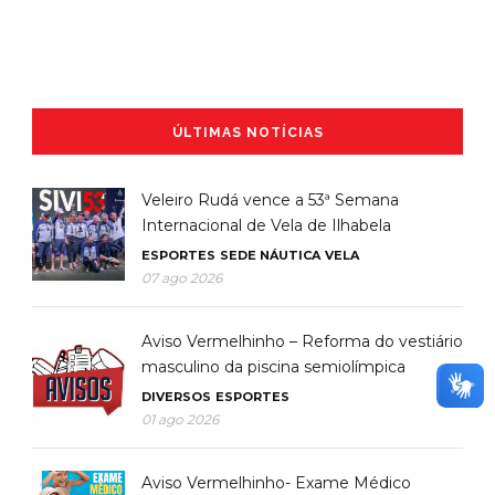
ÚLTIMAS NOTÍCIAS
Veleiro Rudá vence a 53ª Semana
Internacional de Vela de Ilhabela
ESPORTES
SEDE NÁUTICA
VELA
07 ago 2026
Aviso Vermelhinho – Reforma do vestiário
masculino da piscina semiolímpica
DIVERSOS
ESPORTES
01 ago 2026
Aviso Vermelhinho- Exame Médico