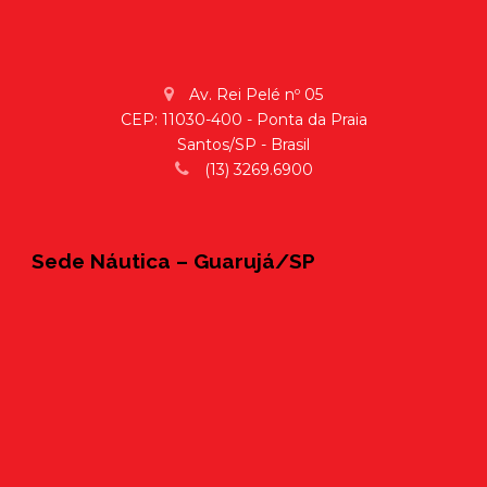
Av. Rei Pelé nº 05
CEP: 11030-400 - Ponta da Praia
Santos/SP - Brasil
(13) 3269.6900
Sede Náutica – Guarujá/SP