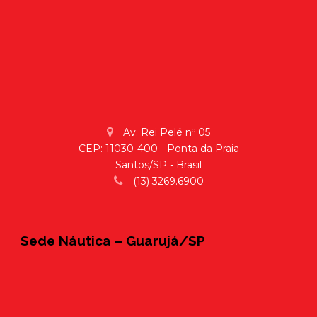
Av. Rei Pelé nº 05
CEP: 11030-400 - Ponta da Praia
Santos/SP - Brasil
(13) 3269.6900
Sede Náutica – Guarujá/SP