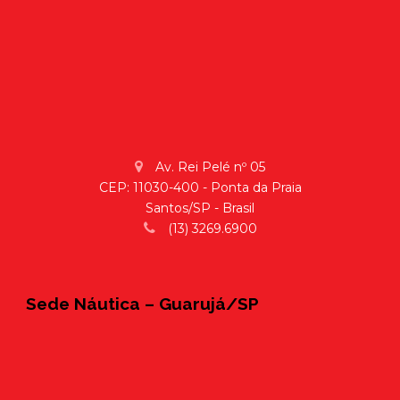
Av. Rei Pelé nº 05
CEP: 11030-400 - Ponta da Praia
Santos/SP - Brasil
(13) 3269.6900
Sede Náutica – Guarujá/SP