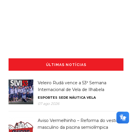
ÚLTIMAS NOTÍCIAS
Veleiro Rudá vence a 53ª Semana
Internacional de Vela de Ilhabela
ESPORTES
SEDE NÁUTICA
VELA
07 ago 2026
Aviso Vermelhinho – Reforma do vestiário
masculino da piscina semiolímpica