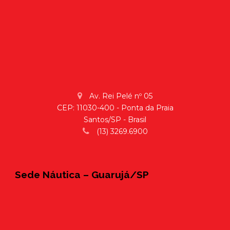
Av. Rei Pelé nº 05
CEP: 11030-400 - Ponta da Praia
Santos/SP - Brasil
(13) 3269.6900
Sede Náutica – Guarujá/SP