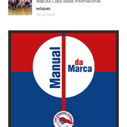
disputa Copa Brasil Internacional
HÓQUEI
30 jul 2026