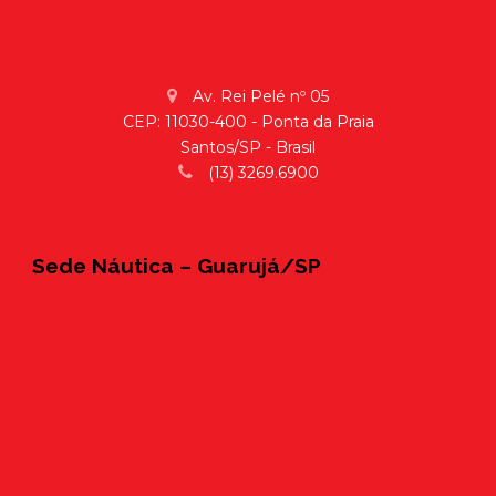
Av. Rei Pelé nº 05
CEP: 11030-400 - Ponta da Praia
Santos/SP - Brasil
(13) 3269.6900
Sede Náutica – Guarujá/SP