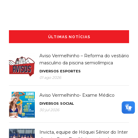
ÚLTIMAS NOTÍCIAS
Aviso Vermelhinho – Reforma do vestiário
masculino da piscina semiolímpica
DIVERSOS
ESPORTES
01 ago 2026
Aviso Vermelhinho- Exame Médico
DIVERSOS
SOCIAL
30 jul 2026
Invicta, equipe de Hóquei Sênior do Inter