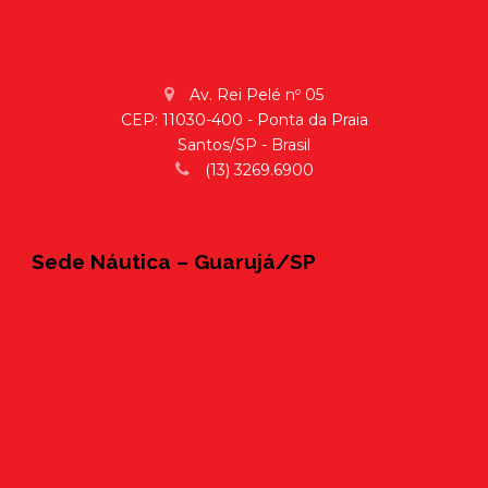
Av. Rei Pelé nº 05
CEP: 11030-400 - Ponta da Praia
Santos/SP - Brasil
(13) 3269.6900
Sede Náutica – Guarujá/SP