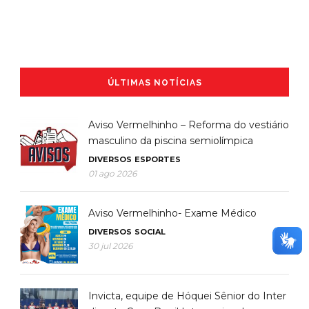
ÚLTIMAS NOTÍCIAS
Aviso Vermelhinho – Reforma do vestiário
masculino da piscina semiolímpica
DIVERSOS
ESPORTES
01 ago 2026
Aviso Vermelhinho- Exame Médico
DIVERSOS
SOCIAL
30 jul 2026
Invicta, equipe de Hóquei Sênior do Inter