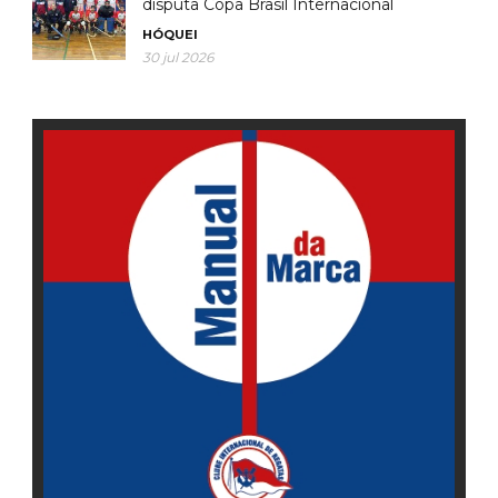
disputa Copa Brasil Internacional
HÓQUEI
30 jul 2026