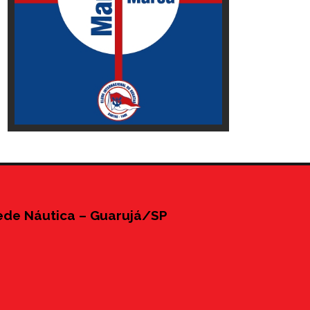
ede Náutica – Guarujá/SP