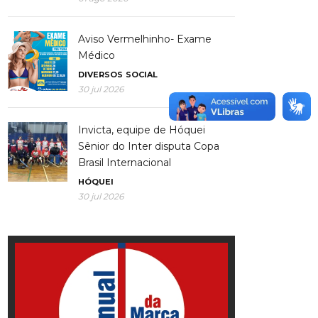
Aviso Vermelhinho- Exame
Médico
DIVERSOS
SOCIAL
30 jul 2026
Invicta, equipe de Hóquei
Sênior do Inter disputa Copa
Brasil Internacional
HÓQUEI
30 jul 2026