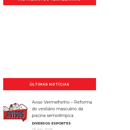
ÚLTIMAS NOTÍCIAS
Aviso Vermelhinho – Reforma
do vestiário masculino da
piscina semiolímpica
DIVERSOS
ESPORTES
01 ago 2026