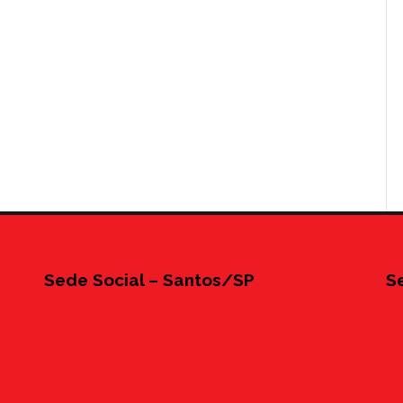
Sede Social – Santos/SP
S