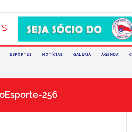
ESPORTES
NOTÍCIAS
GALERIA
AGENDA
C
oEsporte-256