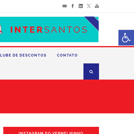
Abrir 
LUBE DE DESCONTOS
CONTATO
INSTAGRAM DO VERMELHINHO