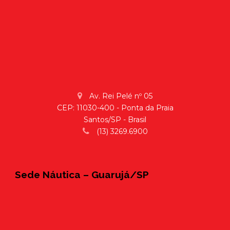
Av. Rei Pelé nº 05
CEP: 11030-400 - Ponta da Praia
Santos/SP - Brasil
(13) 3269.6900
Sede Náutica – Guarujá/SP