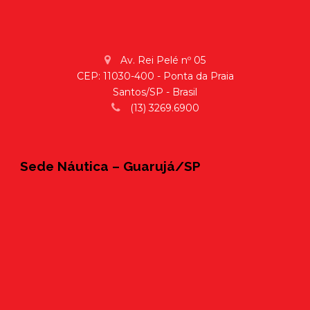
Av. Rei Pelé nº 05
CEP: 11030-400 - Ponta da Praia
Santos/SP - Brasil
(13) 3269.6900
Sede Náutica – Guarujá/SP