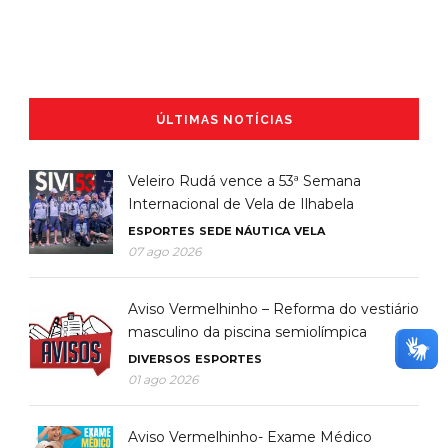
ÚLTIMAS NOTÍCIAS
Veleiro Rudá vence a 53ª Semana
Internacional de Vela de Ilhabela
ESPORTES
SEDE NÁUTICA
VELA
07 ago 2026
Aviso Vermelhinho – Reforma do vestiário
masculino da piscina semiolímpica
DIVERSOS
ESPORTES
01 ago 2026
Aviso Vermelhinho- Exame Médico