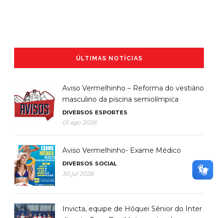
ÚLTIMAS NOTÍCIAS
Aviso Vermelhinho – Reforma do vestiário
masculino da piscina semiolímpica
DIVERSOS
ESPORTES
01 ago 2026
Aviso Vermelhinho- Exame Médico
DIVERSOS
SOCIAL
30 jul 2026
Invicta, equipe de Hóquei Sênior do Inter