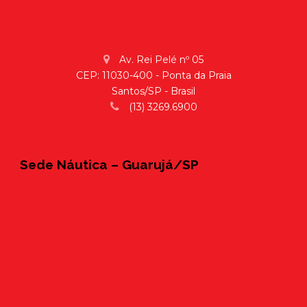
Av. Rei Pelé nº 05
CEP: 11030-400 - Ponta da Praia
Santos/SP - Brasil
(13) 3269.6900
Sede Náutica – Guarujá/SP