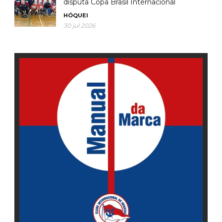
disputa Copa Brasil Internacional
HÓQUEI
30 jul 2026