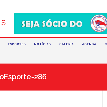
ESPORTES
NOTÍCIAS
GALERIA
AGENDA
C
oEsporte-286