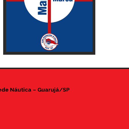
ede Náutica – Guarujá/SP