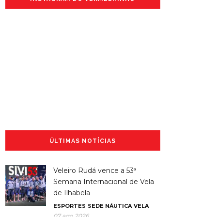
ÚLTIMAS NOTÍCIAS
Veleiro Rudá vence a 53ª
Semana Internacional de Vela
de Ilhabela
ESPORTES
SEDE NÁUTICA
VELA
07 ago 2026