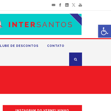
Abrir 
LUBE DE DESCONTOS
CONTATO
INSTAGRAM DO VERMELHINHO