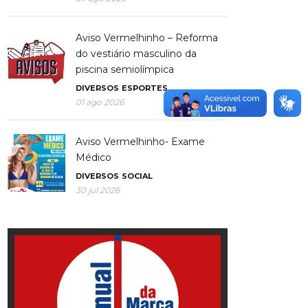
Aviso Vermelhinho – Reforma
do vestiário masculino da
piscina semiolímpica
DIVERSOS
ESPORTES
01 ago 2026
Aviso Vermelhinho- Exame
Médico
DIVERSOS
SOCIAL
30 jul 2026