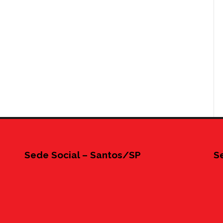
Sede Social – Santos/SP
S