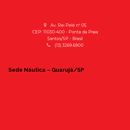
Av. Rei Pelé nº 05
CEP: 11030-400 - Ponta da Praia
Santos/SP - Brasil
(13) 3269.6900
Sede Náutica – Guarujá/SP