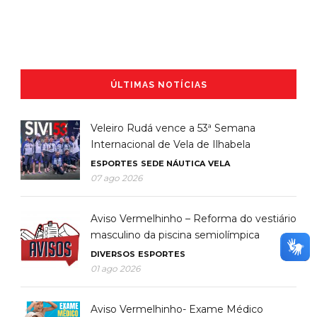
ÚLTIMAS NOTÍCIAS
Veleiro Rudá vence a 53ª Semana
Internacional de Vela de Ilhabela
ESPORTES
SEDE NÁUTICA
VELA
07 ago 2026
Aviso Vermelhinho – Reforma do vestiário
masculino da piscina semiolímpica
DIVERSOS
ESPORTES
01 ago 2026
Aviso Vermelhinho- Exame Médico