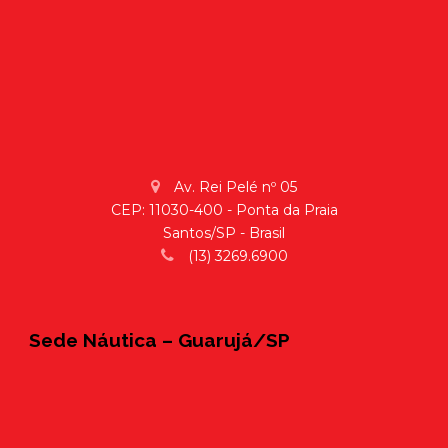
Av. Rei Pelé nº 05
CEP: 11030-400 - Ponta da Praia
Santos/SP - Brasil
(13) 3269.6900
Sede Náutica – Guarujá/SP