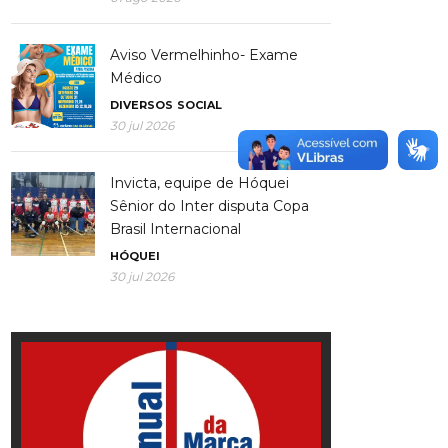
Aviso Vermelhinho- Exame
Médico
DIVERSOS
SOCIAL
30 jul 2026
Invicta, equipe de Hóquei
Sênior do Inter disputa Copa
Brasil Internacional
HÓQUEI
30 jul 2026