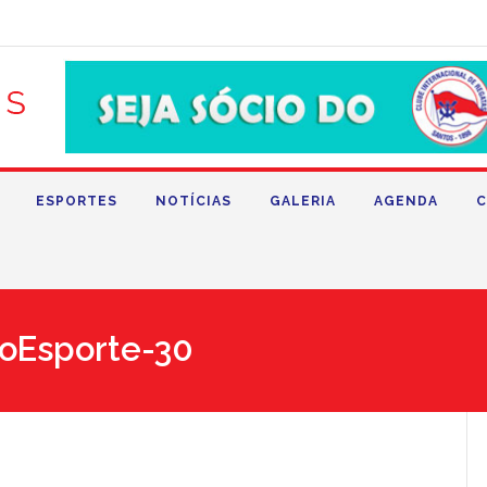
ESPORTES
NOTÍCIAS
GALERIA
AGENDA
C
oEsporte-30