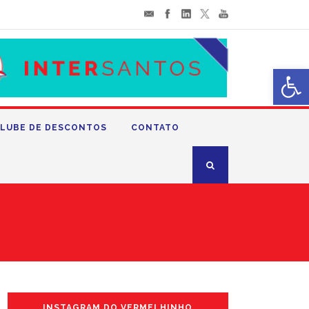
Abrir 
LUBE DE DESCONTOS
CONTATO
INSTAGRAM DO VERMELHINHO