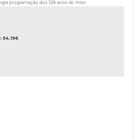
tegra programação dos 128 anos do Inter
 54.196