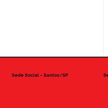
Sede Social – Santos/SP
S