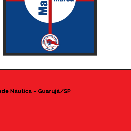
ede Náutica – Guarujá/SP