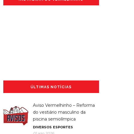
ÚLTIMAS NOTÍCIAS
Aviso Vermelhinho – Reforma
do vestiário masculino da
piscina semiolímpica
DIVERSOS
ESPORTES
01 ago 2026