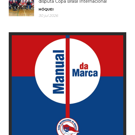
disputa Copa Brasil Internacional
HÓQUEI
30 jul 2026