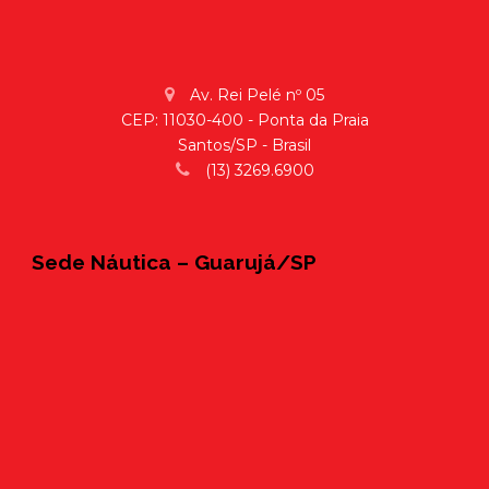
Av. Rei Pelé nº 05
CEP: 11030-400 - Ponta da Praia
Santos/SP - Brasil
(13) 3269.6900
Sede Náutica – Guarujá/SP