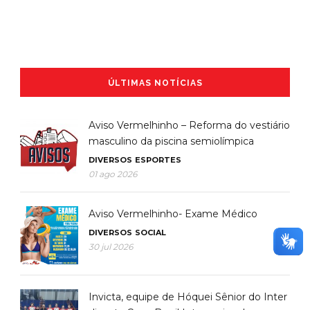
ÚLTIMAS NOTÍCIAS
Aviso Vermelhinho – Reforma do vestiário
masculino da piscina semiolímpica
DIVERSOS
ESPORTES
01 ago 2026
Aviso Vermelhinho- Exame Médico
DIVERSOS
SOCIAL
30 jul 2026
Invicta, equipe de Hóquei Sênior do Inter