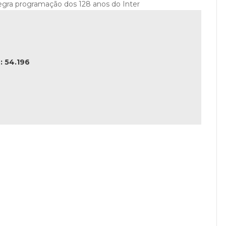
tegra programação dos 128 anos do Inter
 54.196