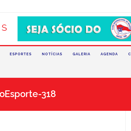
ESPORTES
NOTÍCIAS
GALERIA
AGENDA
C
oEsporte-318