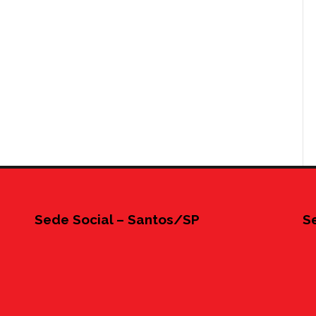
Sede Social – Santos/SP
S