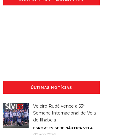
ÚLTIMAS NOTÍCIAS
Veleiro Rudá vence a 53ª
Semana Internacional de Vela
de Ilhabela
ESPORTES
SEDE NÁUTICA
VELA
07 ago 2026