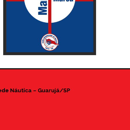
ede Náutica – Guarujá/SP