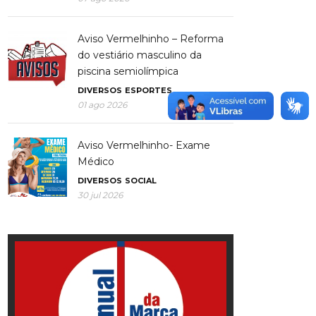
Aviso Vermelhinho – Reforma
do vestiário masculino da
piscina semiolímpica
DIVERSOS
ESPORTES
01 ago 2026
Aviso Vermelhinho- Exame
Médico
DIVERSOS
SOCIAL
30 jul 2026