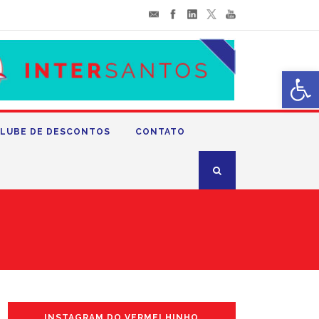
Abrir 
LUBE DE DESCONTOS
CONTATO
INSTAGRAM DO VERMELHINHO