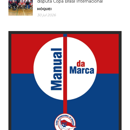
disputa Copa Brasil Internacional
HÓQUEI
30 jul 2026