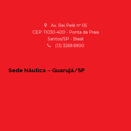
Av. Rei Pelé nº 05
CEP: 11030-400 - Ponta da Praia
Santos/SP - Brasil
(13) 3269.6900
Sede Náutica – Guarujá/SP