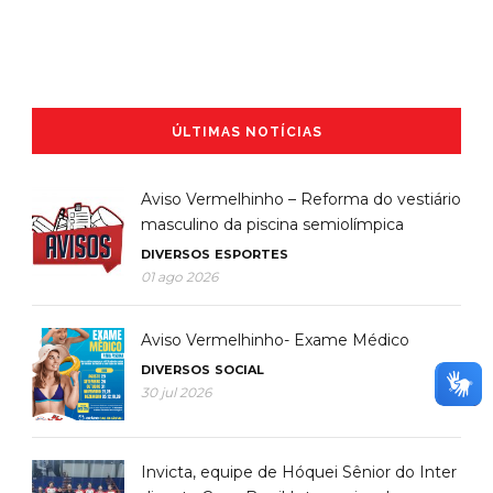
ÚLTIMAS NOTÍCIAS
Aviso Vermelhinho – Reforma do vestiário
masculino da piscina semiolímpica
DIVERSOS
ESPORTES
01 ago 2026
Aviso Vermelhinho- Exame Médico
DIVERSOS
SOCIAL
30 jul 2026
Invicta, equipe de Hóquei Sênior do Inter