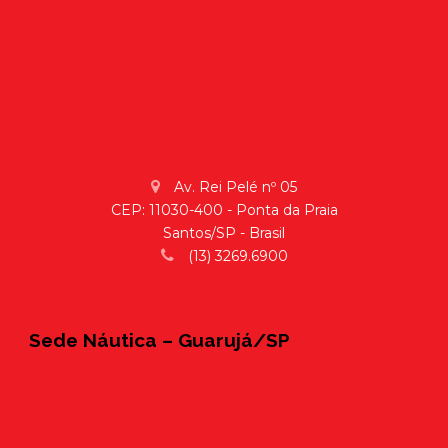
Av. Rei Pelé nº 05
CEP: 11030-400 - Ponta da Praia
Santos/SP - Brasil
(13) 3269.6900
Sede Náutica – Guarujá/SP