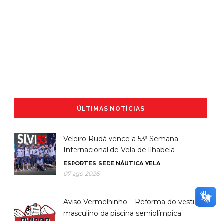
ÚLTIMAS NOTÍCIAS
Veleiro Rudá vence a 53ª Semana
Internacional de Vela de Ilhabela
ESPORTES
SEDE NÁUTICA
VELA
07 ago 2026
Aviso Vermelhinho – Reforma do vestiário
masculino da piscina semiolímpica